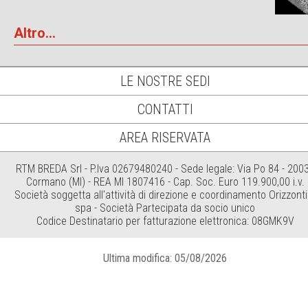
Altro...
LE NOSTRE SEDI
CONTATTI
AREA RISERVATA
RTM BREDA Srl - P.Iva 02679480240 - Sede legale: Via Po 84 - 200
Cormano (MI) - REA MI 1807416 - Cap. Soc. Euro 119.900,00 i.v.
Società soggetta all'attività di direzione e coordinamento Orizzonti
spa - Società Partecipata da socio unico
Codice Destinatario per fatturazione elettronica: 08GMK9V
Ultima modifica: 05/08/2026