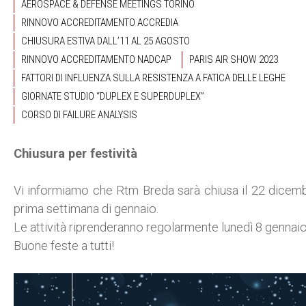
AEROSPACE & DEFENSE MEETINGS TORINO
RINNOVO ACCREDITAMENTO ACCREDIA
CHIUSURA ESTIVA DALL’11 AL 25 AGOSTO
RINNOVO ACCREDITAMENTO NADCAP
PARIS AIR SHOW 2023
FATTORI DI INFLUENZA SULLA RESISTENZA A FATICA DELLE LEGHE
GIORNATE STUDIO “DUPLEX E SUPERDUPLEX”
CORSO DI FAILURE ANALYSIS
Chiusura per festività
Vi informiamo che Rtm Breda sarà chiusa il 22 dicemb
prima settimana di gennaio.
Le attività riprenderanno regolarmente lunedì 8 gennai
Buone feste a tutti!