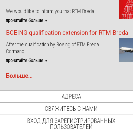
We would like to inform you that RTM Breda...
прочитайте больше ››
BOEING qualification extension for RTM Breda
After the qualification by Boeing of RTM Breda
Cormano...
прочитайте больше ››
Больше...
АДРЕСА
СВЯЖИТЕСЬ С НАМИ
ВХОД ДЛЯ ЗАРЕГИСТРИРОВАННЫХ
ПОЛЬЗОВАТЕЛЕЙ