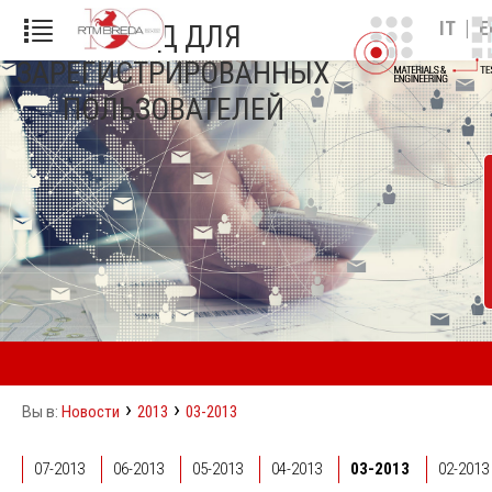
|
IT
E
ВХОД ДЛЯ
ЗАРЕГИСТРИРОВАННЫХ
ПОЛЬЗОВАТЕЛЕЙ
›
›
Новости
2013
03-2013
Вы в:
07-2013
06-2013
05-2013
04-2013
03-2013
02-2013