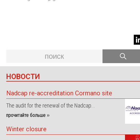
НОВОСТИ
Nadcap re-accreditation Cormano site
The audit for the renewal of the Nadcap...
прочитайте больше ››
Winter closure