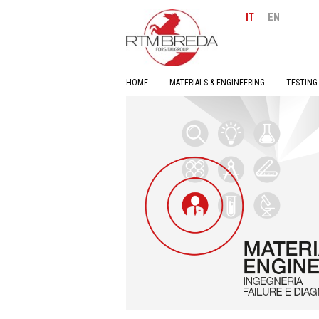
|
IT
EN
HOME
MATERIALS & ENGINEERING
TESTING