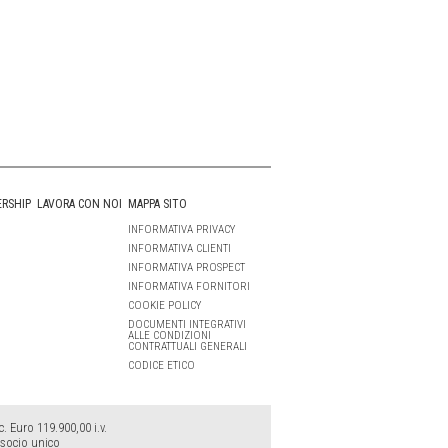
ERSHIP
LAVORA CON NOI
MAPPA SITO
INFORMATIVA PRIVACY
INFORMATIVA CLIENTI
INFORMATIVA PROSPECT
INFORMATIVA FORNITORI
COOKIE POLICY
DOCUMENTI INTEGRATIVI
ALLE CONDIZIONI
CONTRATTUALI GENERALI
CODICE ETICO
 Euro 119.900,00 i.v.
 socio unico