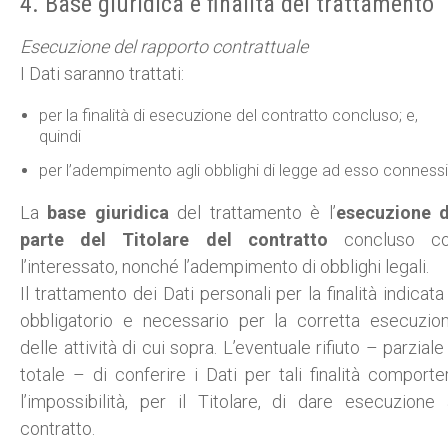
4. Base giuridica e finalità del trattamento
Esecuzione del rapporto contrattuale
I Dati saranno trattati:
per la finalità di esecuzione del contratto concluso; e,
quindi
per l’adempimento agli obblighi di legge ad esso connessi
La
base giuridica
del trattamento è l’
esecuzione 
parte del Titolare del contratto
concluso c
l’interessato, nonché l’adempimento di obblighi legali.
Il trattamento dei Dati personali per la finalità indicata
obbligatorio e necessario per la corretta esecuzio
delle attività di cui sopra. L’eventuale rifiuto – parziale
totale – di conferire i Dati per tali finalità comporte
l’impossibilità, per il Titolare, di dare esecuzione 
contratto.