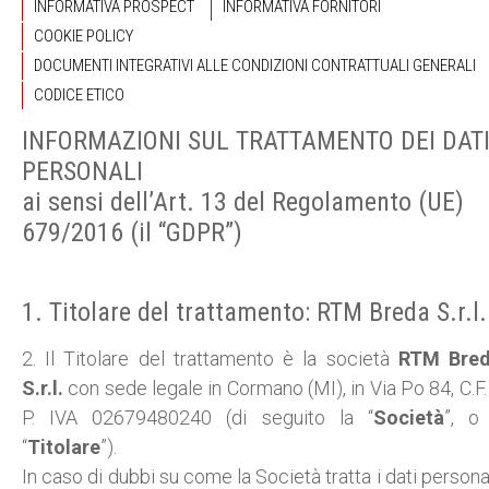
INFORMATIVA PROSPECT
INFORMATIVA FORNITORI
COOKIE POLICY
DOCUMENTI INTEGRATIVI ALLE CONDIZIONI CONTRATTUALI GENERALI
CODICE ETICO
INFORMAZIONI SUL TRATTAMENTO DEI DAT
PERSONALI
ai sensi dell’Art. 13 del Regolamento (UE)
679/2016 (il “GDPR”)
1. Titolare del trattamento: RTM Breda S.r.l.
2. Il Titolare del trattamento è la società
RTM Bre
S.r.l.
con sede legale in Cormano (MI), in Via Po 84, C.F.
P. IVA 02679480240 (di seguito la “
Società
”, o 
“
Titolare
”).
In caso di dubbi su come la Società tratta i dati personal