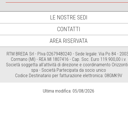
LE NOSTRE SEDI
CONTATTI
AREA RISERVATA
RTM BREDA Srl - P.Iva 02679480240 - Sede legale: Via Po 84 - 200
Cormano (MI) - REA MI 1807416 - Cap. Soc. Euro 119.900,00 i.v.
Società soggetta all'attività di direzione e coordinamento Orizzonti
spa - Società Partecipata da socio unico
Codice Destinatario per fatturazione elettronica: 08GMK9V
Ultima modifica: 05/08/2026