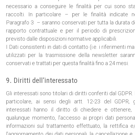
necessario a conseguire le finalità per cui sono sta
raccolti. In particolare – per le finalità indicate n
Paragrafo 3 – saranno conservati per tutta la durata d
rapporto contrattuale e per il periodo di prescrizio
previsto dalle disposizioni normative applicabili.
I Dati consistenti in dati di contatto (i.e. i riferimenti mai
utilizzati per la trasmissione della newsletter saran
conservati e trattati per questa finalità fino a 24 mesi.
9. Diritti dell’interessato
Gli interessati sono titolari di diritti conferiti dal GDPR. 
particolare, ai sensi degli artt. 12-23 del GDPR, g
interessati hanno il diritto di chiedere e ottenere, 
qualunque momento, l’accesso ai propri dati personal
informazioni sul trattamento effettuato, la rettifica e
l’aggiornamento dei dati personali, la cancellazione e 