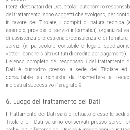
I terzi destinatari dei Dati, titolari autonomi o responsabi
del trattamento, sono soggetti che svolgono, per conto
in favore del Titolare, i compiti di natura tecnica (
esempio, provider di servizi informatici), organizzativa
di assistenza professionale/consulenza e di fornitura 
servizi (in particolare contabile e legale, spedizionier
vettori, banche o altri istituti di credito per pagamenti).
L’elenco completo dei responsabili del trattamento d
Dati è custodito presso la sede del Titolare ed
consultabile su richiesta da trasmettere ai recapi
indicati al successivo Paragrafo 9.
6. Luogo del trattamento dei Dati
Il trattamento dei Dati sarà effettuato presso le sedi d
Titolare e i Dati saranno conservati presso server e
archivi siti all’interno dell’Unione Europea oppure in Pae