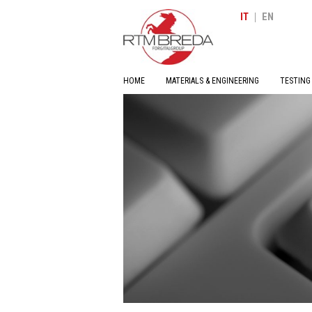
|
IT
EN
HOME
MATERIALS & ENGINEERING
TESTING