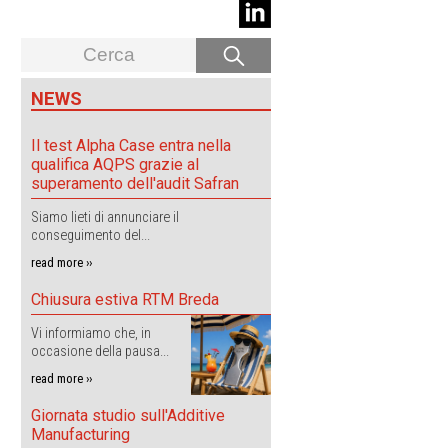
NEWS
Il test Alpha Case entra nella
qualifica AQPS grazie al
superamento dell'audit Safran
Siamo lieti di annunciare il
conseguimento del...
read more ››
Chiusura estiva RTM Breda
Vi informiamo che, in
occasione della pausa...
read more ››
Giornata studio sull'Additive
Manufacturing