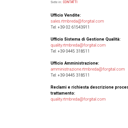
CONTATTI
Siete in:
Ufficio Vendite:
sales.rtmbreda@forgital.com
Tel: +39 02 61543911
Ufficio Sistema di Gestione Qualità:
quality.rtmbreda@forgital.com
Tel: +39 0445 318511
Ufficio Amministrazione:
amministrazione.rtmbreda@forgital.com
Tel: +39 0445 318511
Reclami e richiesta descrizione proce
trattamento:
quality.rtmbreda@forgital.com