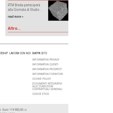
RTM Breda parteciperà
alla Giornata di Studio...
read more ››
Altro...
ERSHIP
LAVORA CON NOI
MAPPA SITO
INFORMATIVA PRIVACY
INFORMATIVA CLIENTI
INFORMATIVA PROSPECT
INFORMATIVA FORNITORI
COOKIE POLICY
DOCUMENTI INTEGRATIVI
ALLE CONDIZIONI
CONTRATTUALI GENERALI
CODICE ETICO
 Euro 119.900,00 i.v.