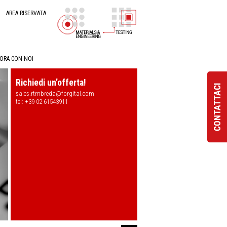
AREA RISERVATA
ORA CON NOI
Richiedi un’offerta!
CONTATTACI
sales.rtmbreda@forgital.com
tel: +39 02 61543911