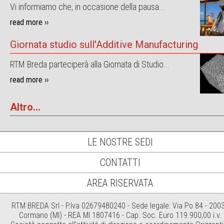
Vi informiamo che, in occasione della pausa...
read more ››
Giornata studio sull'Additive Manufacturing
RTM Breda parteciperà alla Giornata di Studio...
read more ››
Altro...
LE NOSTRE SEDI
CONTATTI
AREA RISERVATA
RTM BREDA Srl - P.Iva 02679480240 - Sede legale: Via Po 84 - 200
Cormano (MI) - REA MI 1807416 - Cap. Soc. Euro 119.900,00 i.v.