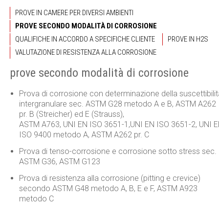
PROVE IN CAMERE PER DIVERSI AMBIENTI
PROVE SECONDO MODALITÀ DI CORROSIONE
QUALIFICHE IN ACCORDO A SPECIFICHE CLIENTE
PROVE IN H2S
VALUTAZIONE DI RESISTENZA ALLA CORROSIONE
prove secondo modalità di corrosione
Prova di corrosione con determinazione della suscettibilit
intergranulare sec. ASTM G28 metodo A e B, ASTM A262
pr. B (Streicher) ed E (Strauss),
ASTM A763,
UNI EN ISO 3651-1,UNI EN ISO 3651-2, UNI 
ISO 9400 metodo A, ASTM A262 pr. C
Prova di tenso-corrosione e corrosione sotto stress sec.
ASTM G36, ASTM G123
Prova di resistenza alla corrosione (pitting e crevice)
secondo ASTM G48 metodo A, B, E e F, ASTM A923
metodo C