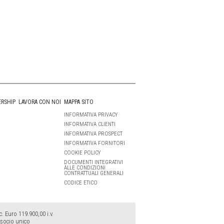
ERSHIP
LAVORA CON NOI
MAPPA SITO
INFORMATIVA PRIVACY
INFORMATIVA CLIENTI
INFORMATIVA PROSPECT
INFORMATIVA FORNITORI
COOKIE POLICY
DOCUMENTI INTEGRATIVI
ALLE CONDIZIONI
CONTRATTUALI GENERALI
CODICE ETICO
 Euro 119.900,00 i.v.
 socio unico