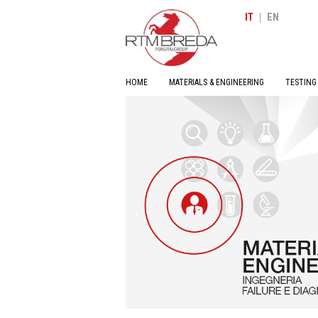
|
IT
EN
HOME
MATERIALS & ENGINEERING
TESTING