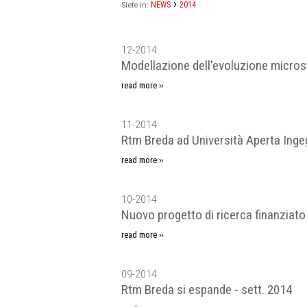
›
NEWS
2014
Siete in:
12-2014
Modellazione dell'evoluzione microst
read more ››
11-2014
Rtm Breda ad Università Aperta Inge
read more ››
10-2014
Nuovo progetto di ricerca finanziato
read more ››
09-2014
Rtm Breda si espande - sett. 2014