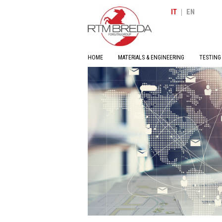
|
IT
EN
HOME
MATERIALS & ENGINEERING
TESTING