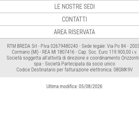
LE NOSTRE SEDI
CONTATTI
AREA RISERVATA
RTM BREDA Srl - P.Iva 02679480240 - Sede legale: Via Po 84 - 200
Cormano (MI) - REA MI 1807416 - Cap. Soc. Euro 119.900,00 i.v.
Società soggetta all'attività di direzione e coordinamento Orizzonti
spa - Società Partecipata da socio unico
Codice Destinatario per fatturazione elettronica: 08GMK9V
Ultima modifica: 05/08/2026