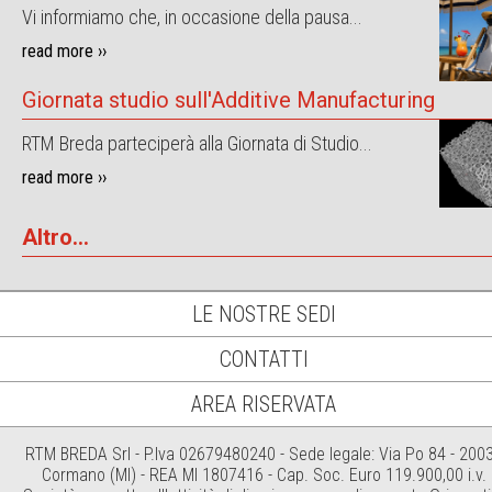
Vi informiamo che, in occasione della pausa...
read more ››
Giornata studio sull'Additive Manufacturing
RTM Breda parteciperà alla Giornata di Studio...
read more ››
Altro...
LE NOSTRE SEDI
CONTATTI
AREA RISERVATA
RTM BREDA Srl - P.Iva 02679480240 - Sede legale: Via Po 84 - 200
Cormano (MI) - REA MI 1807416 - Cap. Soc. Euro 119.900,00 i.v.