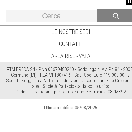
LE NOSTRE SEDI
CONTATTI
AREA RISERVATA
RTM BREDA Srl - P.Iva 02679480240 - Sede legale: Via Po 84 - 200
Cormano (MI) - REA MI 1807416 - Cap. Soc. Euro 119.900,00 i.v.
Società soggetta all'attività di direzione e coordinamento Orizzonti
spa - Società Partecipata da socio unico
Codice Destinatario per fatturazione elettronica: 08GMK9V
Ultima modifica: 05/08/2026