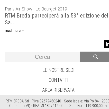
Paris Air Show - Le Bourget 2019
RTM Breda parteciperà alla 53° edizione del
Sa...
read more ››
LE NOSTRE SEDI
CONTATTI
AREA RISERVATA
RTM BREDA Srl - P.Iva 02679480240 - Sede legale: Via Po 84 - 200
Cormano (MI) - REA MI 1807416 - Cap. Soc. Euro 119.900,00 i.v.