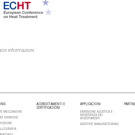
ori informazioni
ING
ACCREDITAMENTI E
APPLICAZIONI
PARTN
CERTIFICAZIONI
E MECCANICHE
EMISSIONE ACUSTICA E
RESISTENZA DEI
ISI CHIMICHE
RIVESTIMENTI
ROSIONE
ADDITIVE MANUFACTURING
LLOGRAFIA
RATORIO