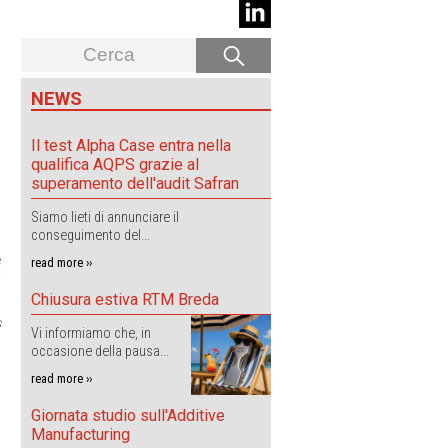
NEWS
Il test Alpha Case entra nella
qualifica AQPS grazie al
superamento dell'audit Safran
Siamo lieti di annunciare il
,
conseguimento del...
e
read more ››
i
Chiusura estiva RTM Breda
s
Vi informiamo che, in
occasione della pausa...
read more ››
Giornata studio sull'Additive
Manufacturing