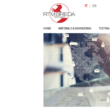
|
IT
EN
HOME
MATERIALS & ENGINEERING
TESTING