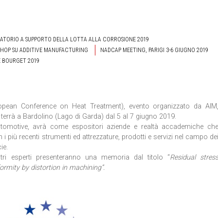
RATORIO A SUPPORTO DELLA LOTTA ALLA CORROSIONE 2019
HOP SU ADDITIVE MANUFACTURING
NADCAP MEETING, PARIGI 3-6 GIUGNO 2019
LE BOURGET 2019
pean Conference on Heat Treatment), evento organizzato da AIM
i terrà a Bardolino (Lago di Garda) dal 5 al 7 giugno 2019.
tomotive, avrà come espositori aziende e realtà accademiche ch
i più recenti strumenti ed attrezzature, prodotti e servizi nel campo de
ie.
tri esperti presenteranno una memoria dal titolo “
Residual stres
rmity by distortion in machining”.