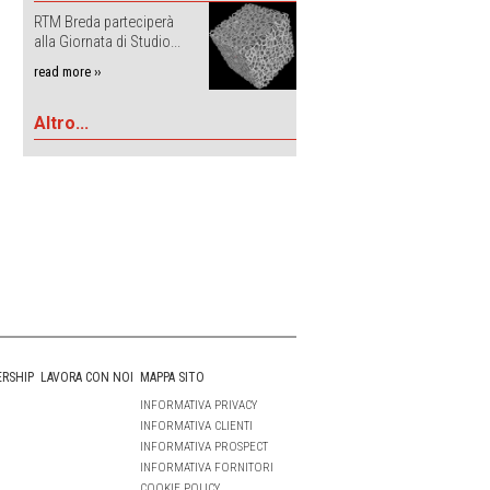
RTM Breda parteciperà
alla Giornata di Studio...
read more ››
Altro...
ERSHIP
LAVORA CON NOI
MAPPA SITO
INFORMATIVA PRIVACY
INFORMATIVA CLIENTI
INFORMATIVA PROSPECT
INFORMATIVA FORNITORI
COOKIE POLICY