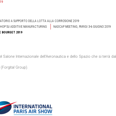
019
RATORIO A SUPPORTO DELLA LOTTA ALLA CORROSIONE 2019
HOP SU ADDITIVE MANUFACTURING
NADCAP MEETING, PARIGI 3-6 GIUGNO 2019
LE BOURGET 2019
l Salone Internazionale dell'Aeronautica e dello Spazio che si terrà da
 (Forgital Group).