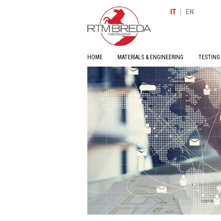
|
IT
EN
HOME
MATERIALS & ENGINEERING
TESTING