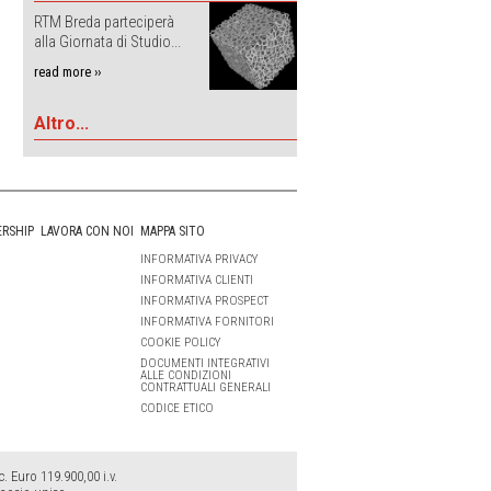
RTM Breda parteciperà
alla Giornata di Studio...
read more ››
Altro...
ERSHIP
LAVORA CON NOI
MAPPA SITO
INFORMATIVA PRIVACY
INFORMATIVA CLIENTI
INFORMATIVA PROSPECT
INFORMATIVA FORNITORI
COOKIE POLICY
DOCUMENTI INTEGRATIVI
ALLE CONDIZIONI
CONTRATTUALI GENERALI
CODICE ETICO
 Euro 119.900,00 i.v.