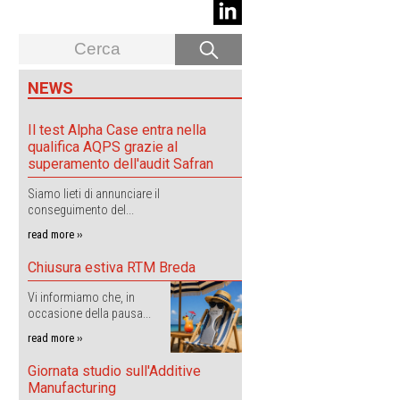
NEWS
Il test Alpha Case entra nella
qualifica AQPS grazie al
superamento dell'audit Safran
Siamo lieti di annunciare il
l
conseguimento del...
read more ››
Chiusura estiva RTM Breda
Vi informiamo che, in
occasione della pausa...
read more ››
Giornata studio sull'Additive
Manufacturing