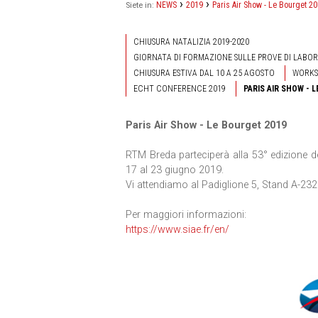
›
›
NEWS
2019
Paris Air Show - Le Bourget 2
Siete in:
CHIUSURA NATALIZIA 2019-2020
GIORNATA DI FORMAZIONE SULLE PROVE DI LABO
CHIUSURA ESTIVA DAL 10 A 25 AGOSTO
WORKS
ECHT CONFERENCE 2019
PARIS AIR SHOW - 
Paris Air Show - Le Bourget 2019
RTM Breda parteciperà alla 53° edizione de
17 al 23 giugno 2019.
Vi attendiamo al Padiglione 5, Stand A-232
Per maggiori informazioni:
https://www.siae.fr/en/