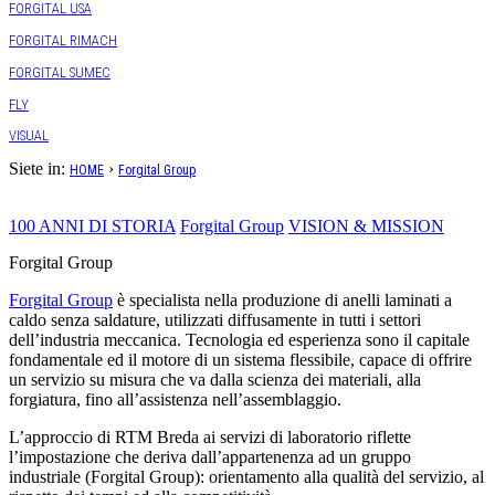
FORGITAL USA
FORGITAL RIMACH
FORGITAL SUMEC
FLY
VISUAL
Siete in:
›
HOME
Forgital Group
100 ANNI DI STORIA
Forgital Group
VISION & MISSION
Forgital Group
Forgital Group
è specialista nella produzione di anelli laminati a
caldo senza saldature, utilizzati diffusamente in tutti i settori
dell’industria meccanica. Tecnologia ed esperienza sono il capitale
fondamentale ed il motore di un sistema flessibile, capace di offrire
un servizio su misura che va dalla scienza dei materiali, alla
forgiatura, fino all’assistenza nell’assemblaggio.
L’approccio di RTM Breda ai servizi di laboratorio riflette
l’impostazione che deriva dall’appartenenza ad un gruppo
industriale (Forgital Group): orientamento alla qualità del servizio, al