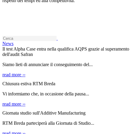
rispetto dei tempi ed alla competitività.
News
Il test Alpha Case entra nella qualifica AQPS grazie al superamento
dell'audit Safran
Siamo lieti di annunciare il conseguimento del...
read more ››
Chiusura estiva RTM Breda
Vi informiamo che, in occasione della pausa...
read more ››
Giornata studio sull'Additive Manufacturing
RTM Breda parteciperà alla Giornata di Studio...
read more ››