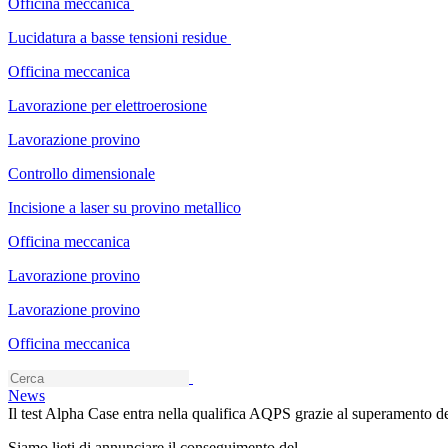
Officina meccanica
Lucidatura a basse tensioni residue
Officina meccanica
Lavorazione per elettroerosione
Lavorazione provino
Controllo dimensionale
Incisione a laser su provino metallico
Officina meccanica
Lavorazione provino
Lavorazione provino
Officina meccanica
News
Il test Alpha Case entra nella qualifica AQPS grazie al superamento de
Siamo lieti di annunciare il conseguimento del...