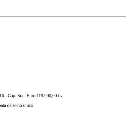
 - Cap. Soc. Euro 119.900,00 i.v.
pata da socio unico