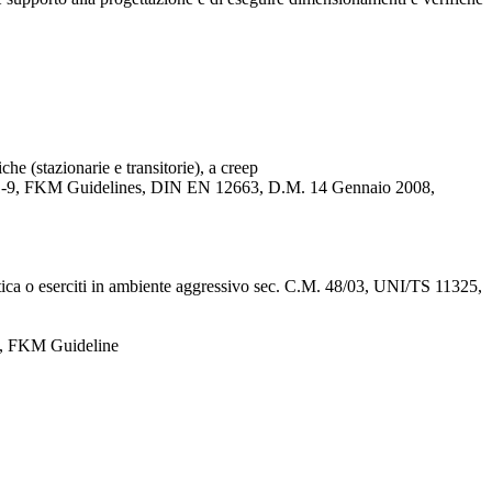
 (stazionarie e transitorie), a creep
 1993-1-9, FKM Guidelines, DIN EN 12663, D.M. 14 Gennaio 2008,
fatica o eserciti in ambiente aggressivo sec. C.M. 48/03, UNI/TS 11325,
-1, FKM Guideline