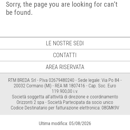
Sorry, the page you are looking for can’t
be found.
LE NOSTRE SEDI
CONTATTI
AREA RISERVATA
RTM BREDA Srl - P.Iva 02679480240 - Sede legale: Via Po 84 -
20032 Cormano (MI) - REA MI 1807416 - Cap. Soc. Euro
119.900,00 i.v.
Società soggetta all'attività di direzione e coordinamento
Orizzonti 2 spa - Società Partecipata da socio unico
Codice Destinatario per fatturazione elettronica: 08GMK9V
Ultima modifica: 05/08/2026