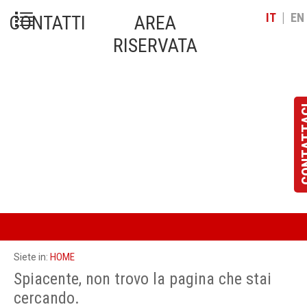
|
IT
EN
CONTATTI
AREA
RISERVATA
CONT
HOME
Siete in:
Spiacente, non trovo la pagina che stai
cercando.