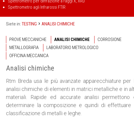
Spettrometro per diffrazione a raggi X, XRD
Spettrometro agli Infrarossi FTIR
›
TESTING
ANALISI CHIMICHE
Siete in:
PROVE MECCANICHE
ANALISI CHIMICHE
CORROSIONE
METALLOGRAFIA
LABORATORIO METROLOGICO
OFFICINA MECCANICA
Analisi chimiche
Rtm Breda usa le più avanzate apparecchiature per 
analisi chimiche di elementi in matrici metalliche e in alt
materiali. Rapide ed accurate analisi permettono 
determinare la composizione e quindi di effettuare 
classificazione di metalli e leghe.