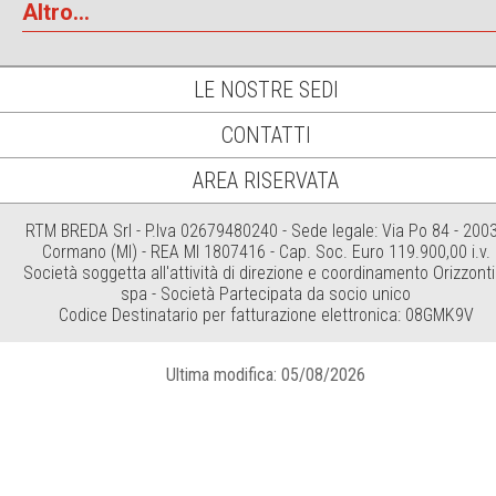
Altro...
LE NOSTRE SEDI
CONTATTI
AREA RISERVATA
RTM BREDA Srl - P.Iva 02679480240 - Sede legale: Via Po 84 - 200
Cormano (MI) - REA MI 1807416 - Cap. Soc. Euro 119.900,00 i.v.
Società soggetta all'attività di direzione e coordinamento Orizzonti
spa - Società Partecipata da socio unico
Codice Destinatario per fatturazione elettronica: 08GMK9V
Ultima modifica: 05/08/2026