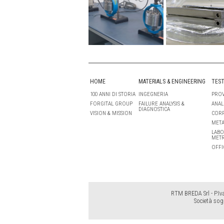
HOME
MATERIALS & ENGINEERING
TEST
100 ANNI DI STORIA
INGEGNERIA
PROV
FORGITAL GROUP
FAILURE ANALYSIS &
ANAL
DIAGNOSTICA
VISION & MISSION
COR
META
LABO
MET
OFFI
RTM BREDA Srl - P.Iv
Società sog