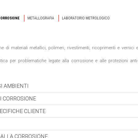
CORROSIONE
METALLOGRAFIA
LABORATORIO METROLOGICO
di materiali metallici, polimeri, rivestimenti, ricoprimenti e vernici 
ica per problematiche legate alla corrosione e alle protezioni anti
I AMBIENTI
I CORROSIONE
ECIFICHE CLIENTE
 ALLA CORROSIONE