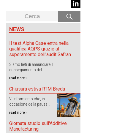
NEWS
Il test Alpha Case entra nella
e
qualifica AQPS grazie al
superamento dell'audit Safran
-
Siamo lieti di annunciare il
conseguimento del...
read more ››
Chiusura estiva RTM Breda
Vi informiamo che, in
occasione della pausa...
read more ››
Giornata studio sull'Additive
Manufacturing