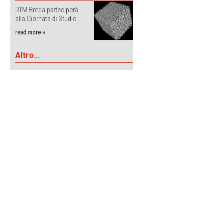
RTM Breda parteciperà
alla Giornata di Studio...
read more ››
Altro...