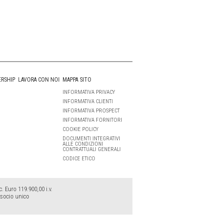
ERSHIP
LAVORA CON NOI
MAPPA SITO
INFORMATIVA PRIVACY
INFORMATIVA CLIENTI
INFORMATIVA PROSPECT
INFORMATIVA FORNITORI
COOKIE POLICY
DOCUMENTI INTEGRATIVI
ALLE CONDIZIONI
CONTRATTUALI GENERALI
CODICE ETICO
 Euro 119.900,00 i.v.
 socio unico