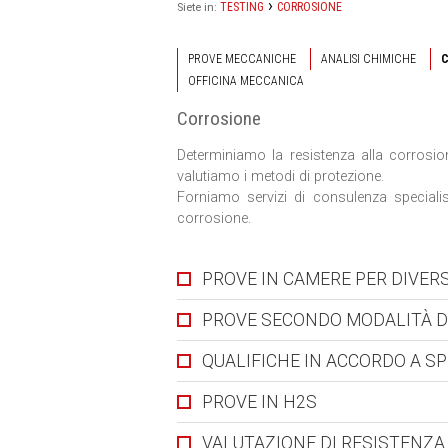
›
TESTING
CORROSIONE
Siete in:
PROVE MECCANICHE
ANALISI CHIMICHE
OFFICINA MECCANICA
Corrosione
Determiniamo la resistenza alla corrosione 
valutiamo i metodi di protezione.
Forniamo servizi di consulenza specialist
corrosione.
PROVE IN CAMERE PER DIVERS
PROVE SECONDO MODALITÀ D
QUALIFICHE IN ACCORDO A SP
PROVE IN H2S
VALUTAZIONE DI RESISTENZA