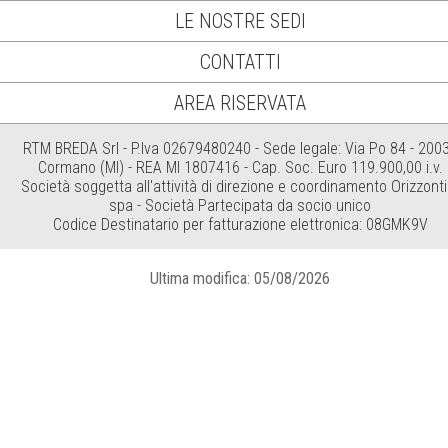
LE NOSTRE SEDI
CONTATTI
AREA RISERVATA
RTM BREDA Srl - P.Iva 02679480240 - Sede legale: Via Po 84 - 200
Cormano (MI) - REA MI 1807416 - Cap. Soc. Euro 119.900,00 i.v.
Società soggetta all'attività di direzione e coordinamento Orizzonti
spa - Società Partecipata da socio unico
Codice Destinatario per fatturazione elettronica: 08GMK9V
Ultima modifica: 05/08/2026