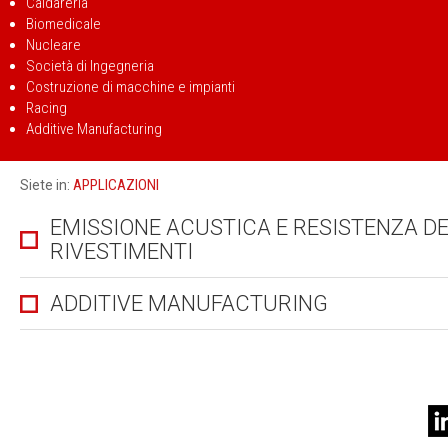
Caldareria
Biomedicale
Nucleare
Società di Ingegneria
Costruzione di macchine e impianti
Racing
Additive Manufacturing
APPLICAZIONI
Siete in:
EMISSIONE ACUSTICA E RESISTENZA DE
RIVESTIMENTI
ADDITIVE MANUFACTURING