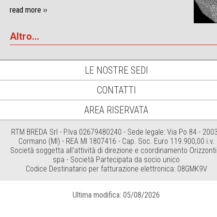
read more ››
Altro...
LE NOSTRE SEDI
CONTATTI
AREA RISERVATA
RTM BREDA Srl - P.Iva 02679480240 - Sede legale: Via Po 84 - 200
Cormano (MI) - REA MI 1807416 - Cap. Soc. Euro 119.900,00 i.v.
Società soggetta all'attività di direzione e coordinamento Orizzonti
spa - Società Partecipata da socio unico
Codice Destinatario per fatturazione elettronica: 08GMK9V
Ultima modifica: 05/08/2026