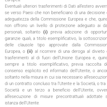
Eventuali ulteriori trasferimenti di Dati all’estero avverr
se verso Paesi che non beneficiano di una decisione 
adeguatezza della Commissione Europea e che, quind
non offrono un livello di protezione adeguato ai da
personali, soltanto
(i)
previa adozione di opportu
garanzie quali, a titolo esemplificativo, la sottoscrizio
delle clausole tipo approvate dalla Commissio
Europea, o
(ii)
al ricorrere di una deroga al divieto 
trasferimenti al di fuori dell’Unione Europea e, quind
sempre a titolo esemplificativo, previa raccolta d
consenso esplicito ed informato dell’Utente, o anco
soltanto nella misura in cui sia necessario all’esecuzio
di un contratto concluso tra l’Utente e la Società, o tra 
Società e un terzo a beneficio dell’Utente, ovve
all'esecuzione di misure precontrattuali adottate 
istanza dell’Utente.