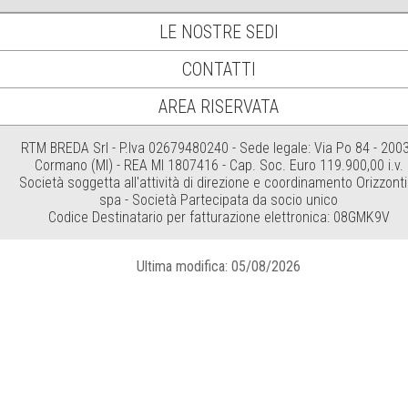
LE NOSTRE SEDI
CONTATTI
AREA RISERVATA
RTM BREDA Srl - P.Iva 02679480240 - Sede legale: Via Po 84 - 200
Cormano (MI) - REA MI 1807416 - Cap. Soc. Euro 119.900,00 i.v.
Società soggetta all'attività di direzione e coordinamento Orizzonti
spa - Società Partecipata da socio unico
Codice Destinatario per fatturazione elettronica: 08GMK9V
Ultima modifica: 05/08/2026