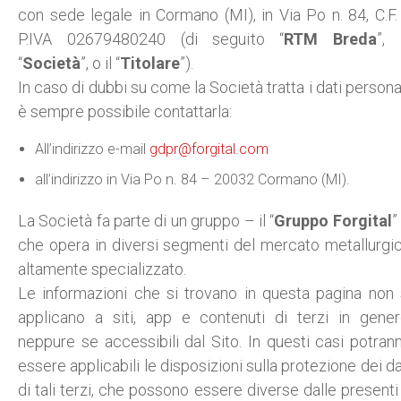
con sede legale in Cormano (MI), in Via Po n. 84, C.F.
P.IVA 02679480240 (di seguito “
RTM Breda
”, 
“
Società
”, o il “
Titolare
”).
In caso di dubbi su come la Società tratta i dati personal
è sempre possibile contattarla:
All’indirizzo e-mail
gdpr@forgital.com
all’indirizzo in Via Po n. 84 – 20032 Cormano (MI).
La Società fa parte di un gruppo – il “
Gruppo Forgital
”
che opera in diversi segmenti del mercato metallurgi
altamente specializzato.
Le informazioni che si trovano in questa pagina non 
applicano a siti, app e contenuti di terzi in gener
neppure se accessibili dal Sito. In questi casi potran
essere applicabili le disposizioni sulla protezione dei da
di tali terzi, che possono essere diverse dalle presenti