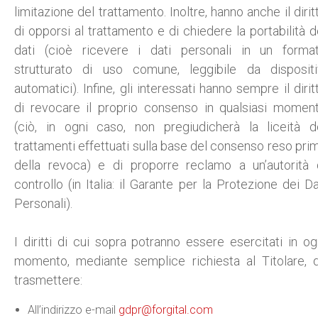
limitazione del trattamento. Inoltre, hanno anche il dirit
di opporsi al trattamento e di chiedere la portabilità d
dati (cioè ricevere i dati personali in un forma
strutturato di uso comune, leggibile da dispositi
automatici). Infine, gli interessati hanno sempre il dirit
di revocare il proprio consenso in qualsiasi momen
(ciò, in ogni caso, non pregiudicherà la liceità d
trattamenti effettuati sulla base del consenso reso pri
della revoca) e di proporre reclamo a un’autorità 
controllo (in Italia: il Garante per la Protezione dei Da
Personali).
I diritti di cui sopra potranno essere esercitati in og
momento, mediante semplice richiesta al Titolare, 
trasmettere:
All’indirizzo e-mail
gdpr@forgital.com