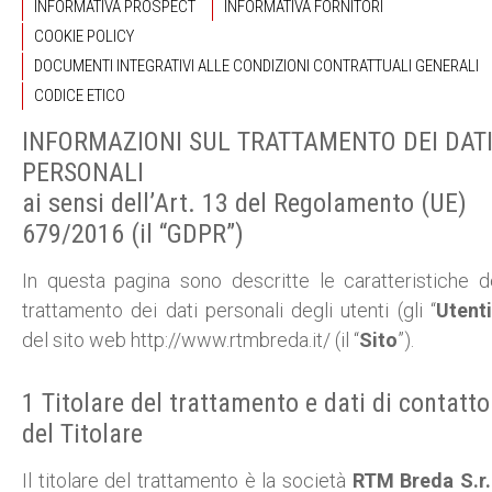
INFORMATIVA PROSPECT
INFORMATIVA FORNITORI
COOKIE POLICY
DOCUMENTI INTEGRATIVI ALLE CONDIZIONI CONTRATTUALI GENERALI
CODICE ETICO
INFORMAZIONI SUL TRATTAMENTO DEI DAT
PERSONALI
ai sensi dell’Art. 13 del Regolamento (UE)
679/2016 (il “GDPR”)
In questa pagina sono descritte le caratteristiche d
trattamento dei dati personali degli utenti (gli “
Utenti
del sito web http://www.rtmbreda.it/ (il “
Sito
”).
1 Titolare del trattamento e dati di contatto
del Titolare
Il titolare del trattamento è la società
RTM Breda S.r.