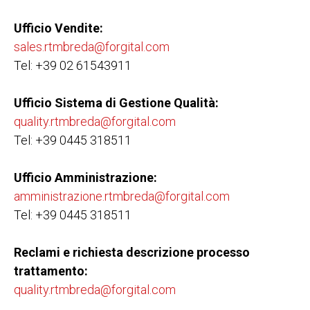
Ufficio Vendite:
sales.rtmbreda@forgital.com
Tel: +39 02 61543911
Ufficio Sistema di Gestione Qualità:
quality.rtmbreda@forgital.com
Tel: +39 0445 318511
Ufficio Amministrazione:
amministrazione.rtmbreda@forgital.com
Tel: +39 0445 318511
Reclami e richiesta descrizione processo
trattamento:
quality.rtmbreda@forgital.com