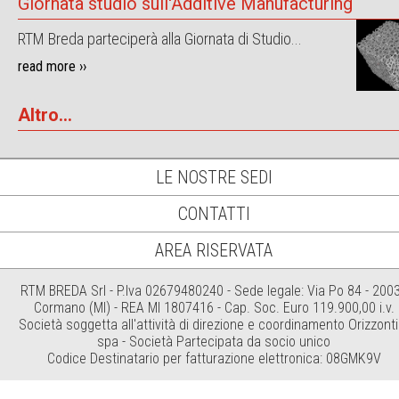
Giornata studio sull'Additive Manufacturing
RTM Breda parteciperà alla Giornata di Studio...
read more ››
Altro...
LE NOSTRE SEDI
CONTATTI
AREA RISERVATA
RTM BREDA Srl - P.Iva 02679480240 - Sede legale: Via Po 84 - 200
Cormano (MI) - REA MI 1807416 - Cap. Soc. Euro 119.900,00 i.v.
Società soggetta all'attività di direzione e coordinamento Orizzonti
spa - Società Partecipata da socio unico
Codice Destinatario per fatturazione elettronica: 08GMK9V