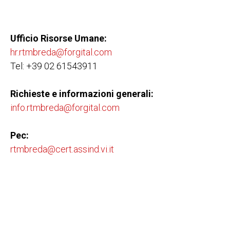
Ufficio Risorse Umane:
hr.rtmbreda@forgital.com
Tel: +39 02 61543911
Richieste e informazioni generali:
info.rtmbreda@forgital.com
Pec:
rtmbreda@cert.assind.vi.it